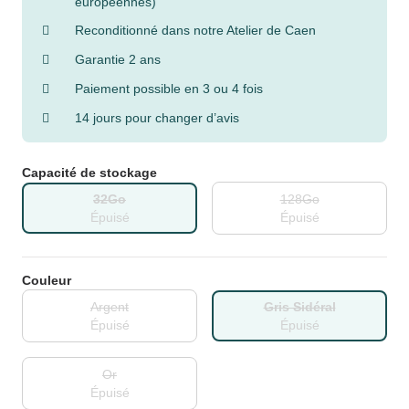
européennes)
Reconditionné dans notre Atelier de Caen
Garantie 2 ans
Paiement possible en 3 ou 4 fois
14 jours pour changer d’avis
Capacité de stockage
32Go
128Go
Épuisé
Épuisé
Couleur
Argent
Gris Sidéral
Épuisé
Épuisé
Or
Épuisé