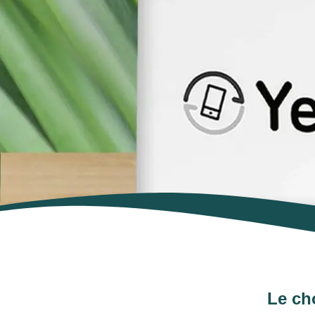
Le ch