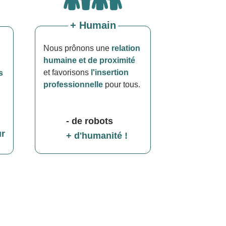
+ Humain
Nous prônons une
relation
humaine et de proximité
et favorisons
l'insertion
s
professionnelle
pour tous.
- de robots
ur
+ d'humanité !