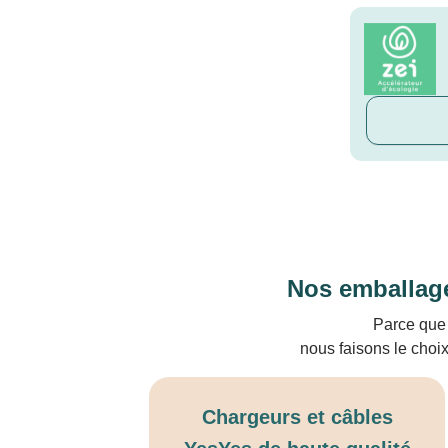
Nos emballage
Parce que 
nous faisons le choi
Chargeurs et câbles