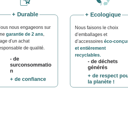
+ Durable
+ Ecologique
ous nous engageons sur
Nous faisons le choix
une
garantie de 2 ans
,
d’emballages et
age d'un achat
d’accessoires
éco-conçu
esponsable de qualité.
et entièrement
recyclables.
- de
- de déchets
surconsommatio
générés
n
+ de respect po
+ de confiance
la planète !