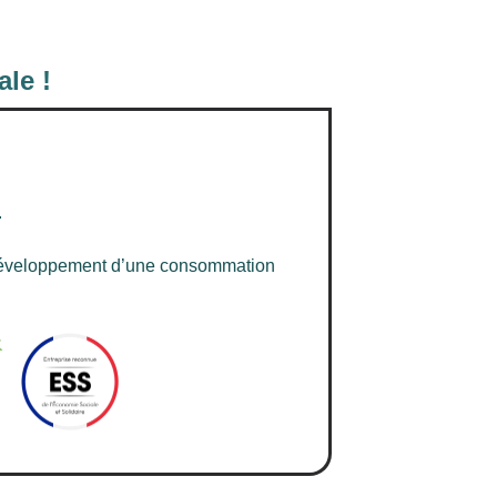
ale !
.
 développement d’une consommation