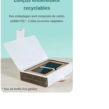
conçus entièrement
recyclables
Nos emballages sont composés de carton
certifié FSC*. Colles et encres végétales.
* Issu de forêts éco-gérées