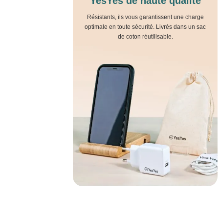
YesYes de haute qualité
Résistants, ils vous garantissent une charge
optimale en toute sécurité. Livrés dans un sac
de coton réutilisable.