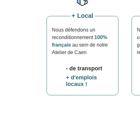
+ Local
Nous défendons un
N
reconditionnement
100%
français
au sein de notre
g
Atelier de Caen
r
- de transport
+ d'emplois
locaux !