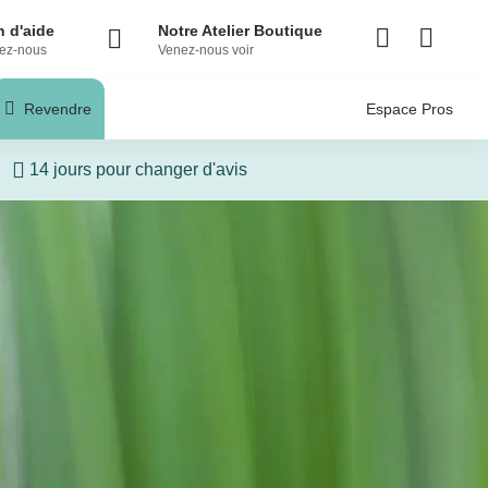
 d'aide
Notre Atelier Boutique
ez-nous
Venez-nous voir
Revendre
Espace Pros
14 jours pour changer d'avis