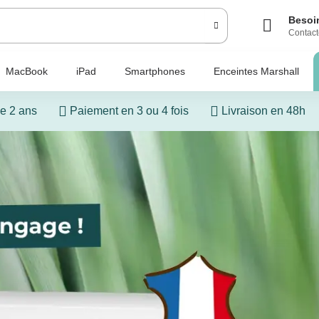
Besoin
Contact
MacBook
iPad
Smartphones
Enceintes Marshall
e 2 ans
Paiement en 3 ou 4 fois
Livraison en 48h