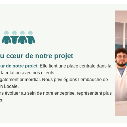
u cœur de notre projet
r de notre projet.
Elle tient une place centrale dans la
a relation avec nos clients.
également primordial. Nous privilégions l’embauche de
on Locale.
s évoluer au sein de notre entreprise, représentent plus
r.