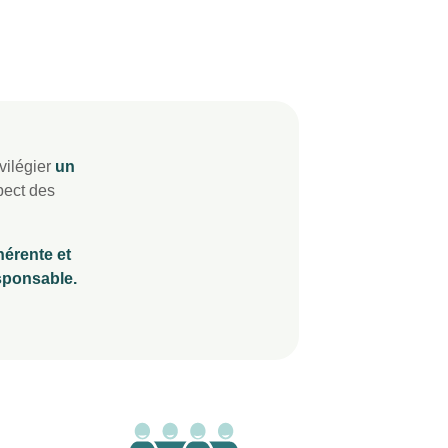
vilégier
un
pect des
érente et
sponsable.