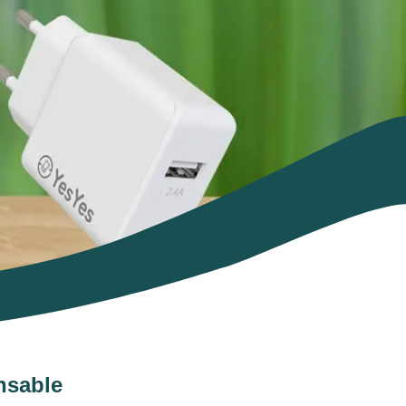
nsable