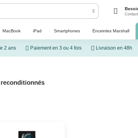
Besoin
Contact
MacBook
iPad
Smartphones
Enceintes Marshall
e 2 ans
Paiement en 3 ou 4 fois
Livraison en 48h
reconditionnés