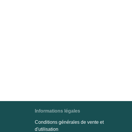
Informations légales
Conditions générales de vente et
d'utilisation