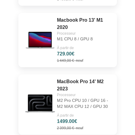
Macbook Pro 13' M1
2020
Processeur
M1 CPU 8 / GPU 8
À partir de
729.00€
1 449,00 €
neuf
MacBook Pro 14' M2
2023
Processeur
M2 Pro CPU 10 / GPU 16 -
M2 MAX CPU 12 / GPU 30
À partir de
1499.00€
2 399,00 €
neuf