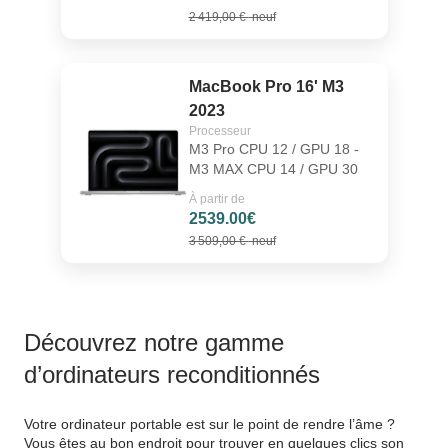
2 419,00 €
neuf
MacBook Pro 16' M3
2023
Processeur
M3 Pro CPU 12 / GPU 18 -
M3 MAX CPU 14 / GPU 30
À partir de
2539.00€
3 509,00 €
neuf
Découvrez notre gamme
d’ordinateurs reconditionnés
Votre ordinateur portable est sur le point de rendre l’âme ?
Vous êtes au bon endroit pour trouver en quelques clics son