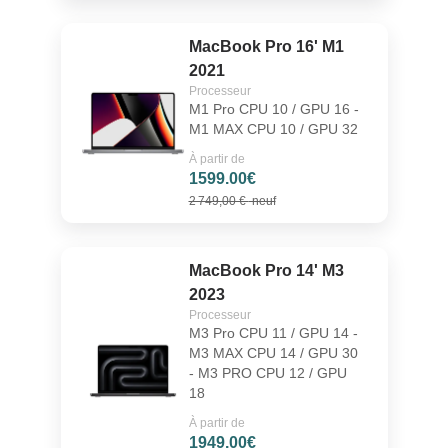
MacBook Pro 16' M1
2021
Processeur
M1 Pro CPU 10 / GPU 16 -
M1 MAX CPU 10 / GPU 32
À partir de
1599.00€
2 749,00 €
neuf
MacBook Pro 14' M3
2023
Processeur
M3 Pro CPU 11 / GPU 14 -
M3 MAX CPU 14 / GPU 30
- M3 PRO CPU 12 / GPU
18
À partir de
1949.00€