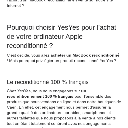
l’achat d’un MacBook reconditionné en vente sur notre site
Internet ?
Pourquoi choisir YesYes pour l’achat
de votre ordinateur Apple
reconditionné ?
C’est décidé, vous allez
acheter un MacBook reconditionné
! Mais pourquoi privilégier un produit reconditionné YesYes ?
Le reconditionné 100 % français
Chez YesYes, nous nous engageons sur
un
reconditionnement 100 % français
pour l’ensemble des
produits que nous vendons en ligne et dans notre boutiques de
Caen. En effet, cet engagement nous permet d’assurer la
grande qualité des ordinateurs portables, smartphones et
autres tablettes que nous proposons à la vente à nos clients
tout en étant totalement cohérent avec nos engagements