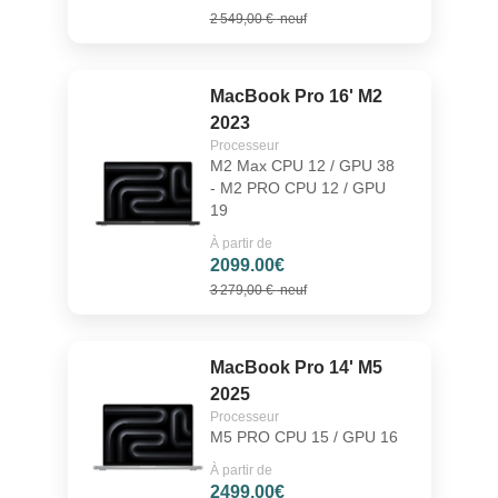
2 549,00 €
neuf
MacBook Pro 16' M2
2023
Processeur
M2 Max CPU 12 / GPU 38
- M2 PRO CPU 12 / GPU
19
À partir de
2099.00€
3 279,00 €
neuf
MacBook Pro 14' M5
2025
Processeur
M5 PRO CPU 15 / GPU 16
À partir de
2499.00€