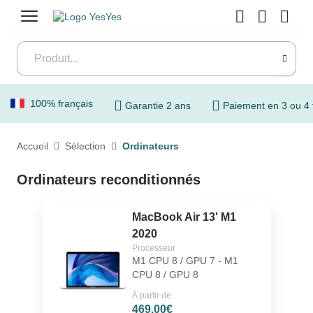
Menu
100% français
Garantie 2 ans
Paiement en 3 ou 4 
Accueil
Sélection
Ordinateurs
Ordinateurs reconditionnés
MacBook Air 13' M1
2020
Processeur
M1 CPU 8 / GPU 7 - M1
CPU 8 / GPU 8
À partir de
469.00€