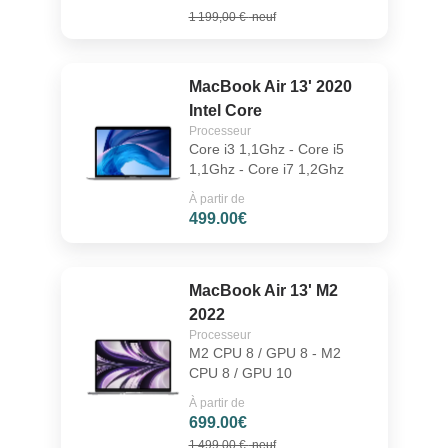
1 199,00 €
neuf
MacBook Air 13' 2020
Intel Core
Processeur
Core i3 1,1Ghz - Core i5
1,1Ghz - Core i7 1,2Ghz
À partir de
499.00€
MacBook Air 13' M2
2022
Processeur
M2 CPU 8 / GPU 8 - M2
CPU 8 / GPU 10
À partir de
699.00€
1 499,00 €
neuf