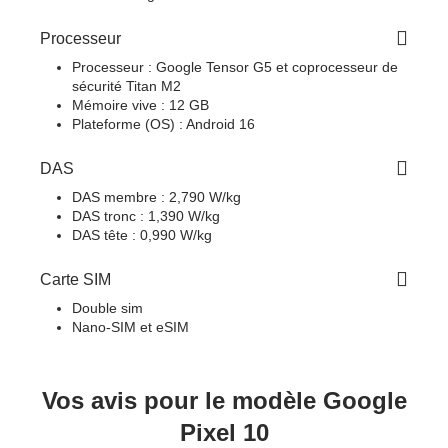
Processeur
Processeur : Google Tensor G5 et coprocesseur de
sécurité Titan M2
Mémoire vive : 12 GB
Plateforme (OS) : Android 16
DAS
DAS membre : 2,790 W/kg
DAS tronc : 1,390 W/kg
DAS tête : 0,990 W/kg
Carte SIM
Double sim
Nano-SIM et eSIM
Vos avis pour le modèle Google
Pixel 10