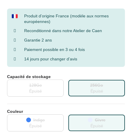
Produit d’origine France (modèle aux normes
européennes)
Reconditionné dans notre Atelier de Caen
Garantie 2 ans
Paiement possible en 3 ou 4 fois
14 jours pour changer d’avis
Capacité de stockage
128Go
256Go
Épuisé
Épuisé
Couleur
Indigo
Givre
Épuisé
Épuisé