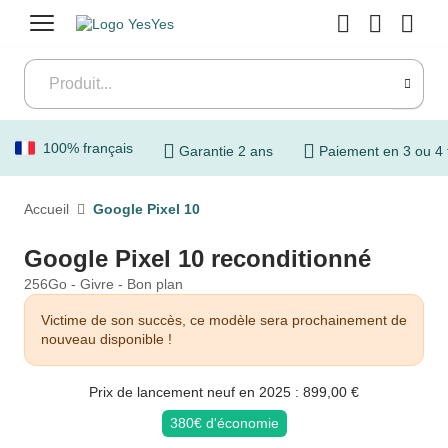
Menu
100% français
Garantie 2 ans
Paiement en 3 ou 4 
Accueil
Google Pixel 10
Google Pixel 10 reconditionné
256Go - Givre - Bon plan
Victime de son succès, ce modèle sera prochainement de
nouveau disponible !
Prix de lancement neuf en 2025 : 899,00 €
380€ d'économie