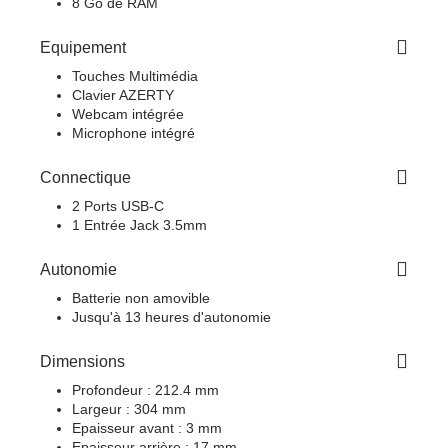
8 Go de RAM
Equipement
Touches Multimédia
Clavier AZERTY
Webcam intégrée
Microphone intégré
Connectique
2 Ports USB-C
1 Entrée Jack 3.5mm
Autonomie
Batterie non amovible
Jusqu'à 13 heures d'autonomie
Dimensions
Profondeur : 212.4 mm
Largeur : 304 mm
Epaisseur avant : 3 mm
Epaisseur arrière : 17 mm