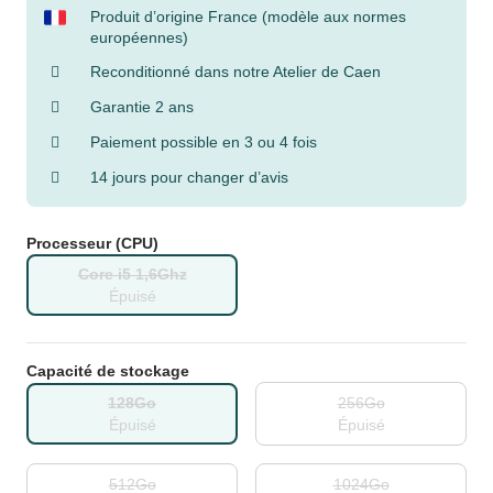
Produit d’origine France (modèle aux normes
européennes)
Reconditionné dans notre Atelier de Caen
Garantie 2 ans
Paiement possible en 3 ou 4 fois
14 jours pour changer d’avis
Processeur (CPU)
Core i5 1,6Ghz
Épuisé
Capacité de stockage
128Go
256Go
Épuisé
Épuisé
512Go
1024Go