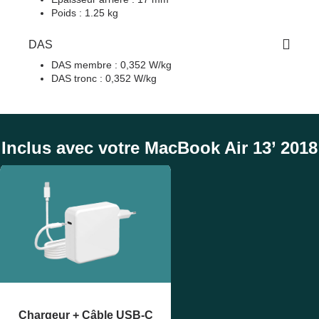
Poids : 1.25 kg
DAS
DAS membre : 0,352 W/kg
DAS tronc : 0,352 W/kg
Inclus avec votre MacBook Air 13’ 2018
Chargeur + Câble USB-C