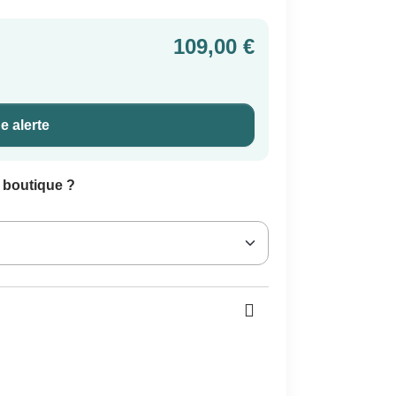
109,00 €
e alerte
n boutique ?