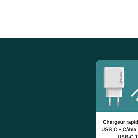
Chargeur rapi
USB-C + Câble
USB-C 1