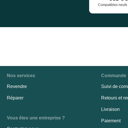
Compatibles neufs 
Nos services
Commande
Revendre
Suivi de co
Réparer
Retours et 
Livraison
Vous êtes une entreprise ?
Paiement