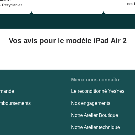
nos 
- Recyclables
Vos avis pour le modèle iPad Air 2
Mieux nous connaître
mmande
Le reconditionné YesYes
remboursements
Nos engagements
Notre Atelier Boutique
Notre Atelier technique