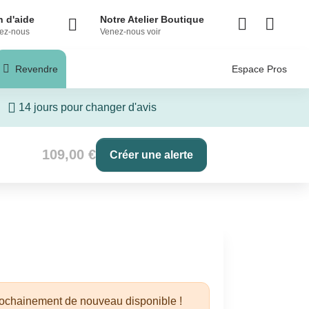
 d'aide
Notre Atelier Boutique
ez-nous
Venez-nous voir
Revendre
Espace Pros
14 jours pour changer d'avis
109,00 €
Créer une alerte
rochainement de nouveau disponible !