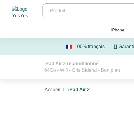
iPhone
100% français
Garanti
iPad Air 2 reconditionné
64Go - Wifi - Gris Sidéral - Bon plan
Accueil
iPad Air 2