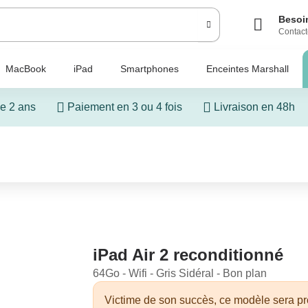
Besoin
Contact
MacBook
iPad
Smartphones
Enceintes Marshall
e 2 ans
Paiement en 3 ou 4 fois
Livraison en 48h
iPad Air 2 reconditionné
64Go - Wifi - Gris Sidéral - Bon plan
Victime de son succès, ce modèle sera p