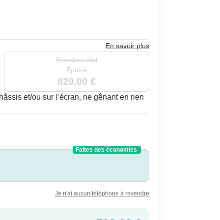
En savoir plus
Excellent état
Épuisé
829,00 €
ssis et/ou sur l’écran, ne gênant en rien
Faites des économies
Je n'ai aucun téléphone à revendre