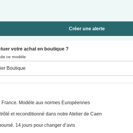
Créer une alerte
ctuer votre achat en boutique ?
té de ce modèle
ne France. Modèle aux normes Européennes
rôlé et reconditionné dans notre Atelier de Caen
boursé. 14 jours pour changer d’avis