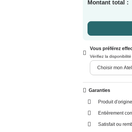
Montant total :
Vous préférez effe
Vérifiez la disponibili
Garanties
Produit d'origi
Entièrement cont
Satisfait ou rem