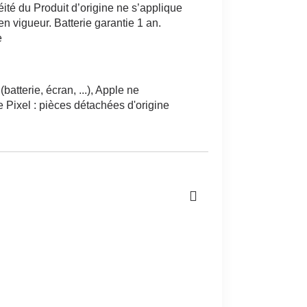
éité du Produit d’origine ne s’applique
n vigueur. Batterie garantie 1 an.
e
tterie, écran, ...), Apple ne
Pixel : pièces détachées d'origine