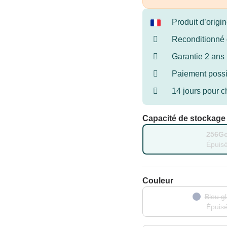
Produit d’orig
Reconditionné 
Garantie 2 ans
Paiement possib
14 jours pour c
Capacité de stockage
256G
Épuis
Couleur
Bleu gl
Épuis