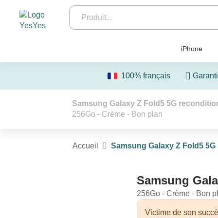
iPhone
100% français
Garanti
Samsung Galaxy Z Fold5 5G reconditio
256Go - Crème - Bon plan
Accueil
Samsung Galaxy Z Fold5 5G
Samsung Galax
256Go - Crème - Bon p
Victime de son succè