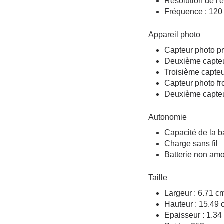
Résolution de l'
Fréquence : 120
Appareil photo
Capteur photo pr
Deuxième capteu
Troisième capteu
Capteur photo fr
Deuxième capteur
Autonomie
Capacité de la b
Charge sans fil
Batterie non amo
Taille
Largeur : 6.71 c
Hauteur : 15.49 
Epaisseur : 1.34