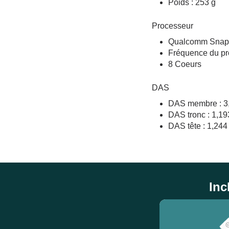
Poids : 253 g
Processeur
Qualcomm Snapd
Fréquence du pr
8 Coeurs
DAS
DAS membre : 3
DAS tronc : 1,1
DAS tête : 1,244
Inc