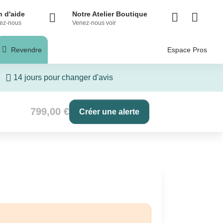
 d'aide
Notre Atelier Boutique
ez-nous
Venez-nous voir
Revendre
Espace Pros
14 jours pour changer d'avis
799,00 €
Créer une alerte