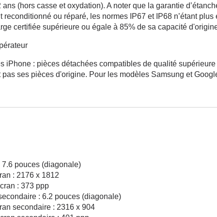
2 ans (hors casse et oxydation). A noter que la garantie d’étanch
t reconditionné ou réparé, les normes IP67 et IP68 n’étant plus e
ge certifiée supérieure ou égale à 85% de sa capacité d'origin
pérateur
 iPhone : pièces détachées compatibles de qualité supérieure (ba
 pas ses pièces d'origine. Pour les modèles Samsung et Google 
 : 7.6 pouces (diagonale)
cran : 2176 x 1812
écran : 373 ppp
 secondaire : 6.2 pouces (diagonale)
cran secondaire : 2316 x 904