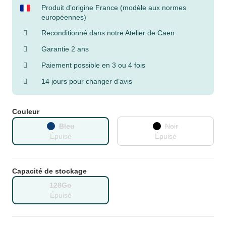
Produit d’origine France (modèle aux normes
européennes)
Reconditionné dans notre Atelier de Caen
Garantie 2 ans
Paiement possible en 3 ou 4 fois
14 jours pour changer d’avis
Couleur
Bleu
Noir
Épuisé
Épuisé
Capacité de stockage
128Go
Épuisé