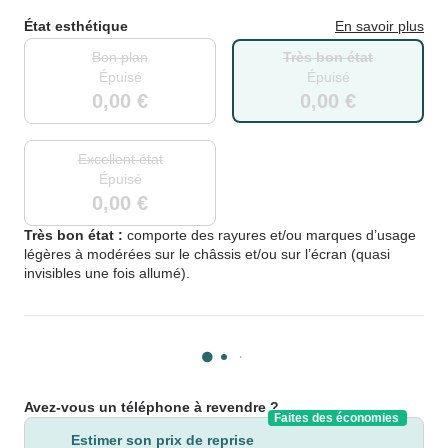
État esthétique
En savoir plus
Bon plan
Très bon état
Épuisé
Épuisé
0,00 €
0,00 €
Excellent état
Épuisé
0,00 €
Très bon état :
comporte des rayures et/ou marques d’usage
légères à modérées sur le châssis et/ou sur l’écran (quasi
invisibles une fois allumé).
Avez-vous un téléphone à revendre ?
Faites des économies
Estimer son prix de reprise