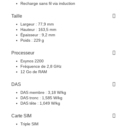
Recharge sans fil via induction
Taille
Largeur : 77,9 mm
Hauteur : 163,5 mm
Épaisseur : 9,2 mm
Poids : 229 g
Processeur
Exynos 2200
Fréquence de 2,8 GHz
12 Go de RAM
DAS
DAS membre : 3,18 W/kg
DAS tronc : 1,585 W/kg
DAS tête : 1,049 W/kg
Carte SIM
Triple SIM