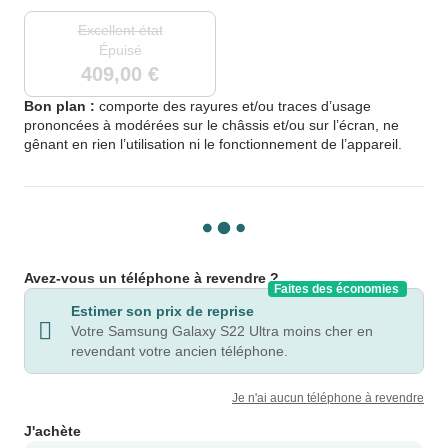
Excellent état
Épuisé
409,00 €
Bon plan :
comporte des rayures et/ou traces d’usage
prononcées à modérées sur le châssis et/ou sur l’écran, ne
gênant en rien l’utilisation ni le fonctionnement de l’appareil.
Avez-vous un téléphone à revendre ?
Faites des économies
Estimer son prix de reprise
Votre Samsung Galaxy S22 Ultra moins cher en
revendant votre ancien téléphone.
Je n'ai aucun téléphone à revendre
J'achète