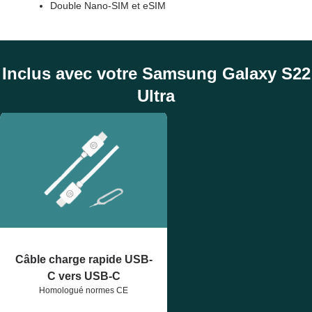
Double Nano-SIM et eSIM
Inclus avec votre Samsung Galaxy S22
Ultra
Câble charge rapide USB-
C vers USB-C
Homologué normes CE