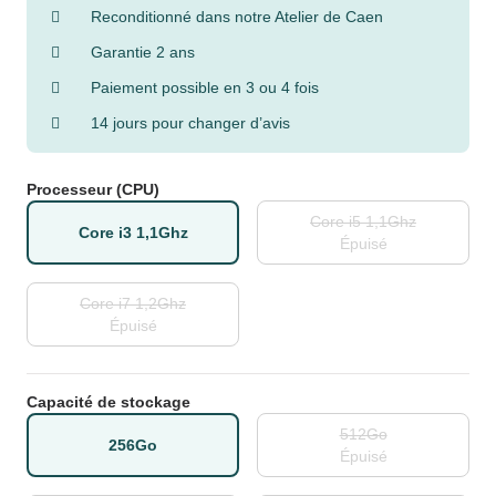
Reconditionné dans notre Atelier de Caen
Garantie 2 ans
Paiement possible en 3 ou 4 fois
14 jours pour changer d’avis
Processeur (CPU)
Core i5 1,1Ghz
Core i3 1,1Ghz
Épuisé
Core i7 1,2Ghz
Épuisé
Capacité de stockage
512Go
256Go
Épuisé