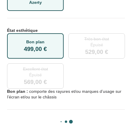
Azerty
État esthétique
Très bon état
Bon plan
Épuisé
499,00 €
529,00 €
Excellent état
Épuisé
569,00 €
Bon plan :
comporte des rayures et/ou marques d’usage sur
l’écran et/ou sur le châssis